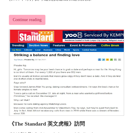
Continue reading
《The Standard 英文虎報》訪問