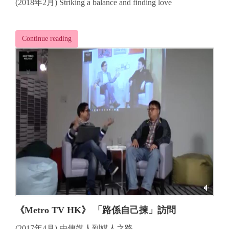
(2018年2月) Striking a balance and finding love
Continue reading
《Metro TV HK》 「路係自己揀」訪問
(2017年4月) 由傳媒人到媒人之路