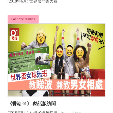
(2018年6月) 世界盃問答大賽
Continue reading
《香港 01》-熱話版訪問
(2018年6月) 女球迷班教睇波do's and don'ts