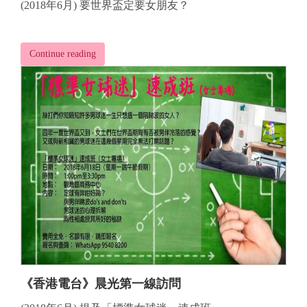
(2018年6月) 要世界盃定要女朋友？
Continue reading
《香港電台》晨光第一線訪問