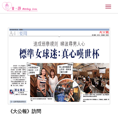
Toggl
naviga
《大公報》訪問