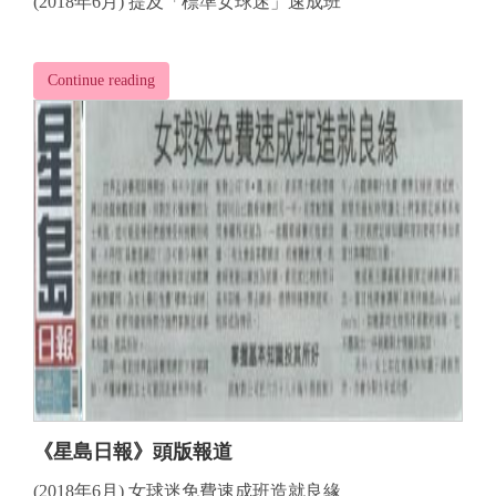
(2018年6月) 提及「標準女球迷」速成班
Continue reading
《星島日報》頭版報道
(2018年6月) 女球迷免費速成班造就良緣