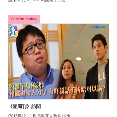
(2016年12月) 一年相睇四十四次
Continue reading
《壹周刊》訪問
(2016年12月) 相睇過來人教你相睇