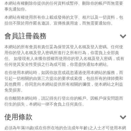
本網站有權刪除你提供的任何資料或暫停、刪除你的帳戶而無需要
事先通知你。
本網站有權使用所有你上載或發佈的文字、相片以及一切資料，包
括但不限於用作匿名邀請、宣傳推廣用途，而無需要通知你。
會員註冊義務
本網站的所有會員有責任妥為保管其登入名稱及登入密碼。任何使
用你的登入名稱及登入密碼所進行之所有行為，你需負上全部責
任。 如發現有人未獲你授權而使用你的登入名稱及登入密碼，或有
任何使其安全性受損之行為或可能，你需盡快通知本網站。
在你使用本網站時，如因你故意或疏忽通過使用本網站的服務，而
引起一切相關的由第三方提出的要求或索償，包括所有的律師費和
其他費用，你同意向本網站提供所有相關的彌償，使本網站之利益
免受損害。
在你離開本網站時，請記得先行登出你的帳戶。因帳戶保安問題而
衍生的損失，本網站一律不會負上任何責任。
使用條款
必須為年滿18歲(或在你所在地的合法成年年齡)之人士才可使用本網