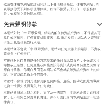
敬請在使用本網站前詳細閱讀以下各項服務條款。使用本網站，即
表示接你受下列各項使用條款。如你不接受以下任何一項服務條
款，你應該立即離開本網站。
免責聲明條款
本網站對於「幸‧匯示愛網」網站內的任何資訊或資料，不保證其可
靠性或正確性。任何直接或間接因「幸‧匯示愛網」網站內之資訊而
衍生之風險你應自行承擔。
本網站並不會就「幸‧匯示愛網」網站內任何資訊上的錯誤、不實或
疏忽負上任何責任。
本網站對於向會員以任何方式發出的任何資訊或資料，不保證其可
靠性或正確性。任何直接或間接因該等資訊或資料而衍生之風險你
應自行承擔。你明白及同意本網站並不會就該等資訊或資料上的錯
誤、不實或疏忽負上任何責任。
本網站不會就你與其他會員的任何間接、直接、附帶或因此而導致
之衍生性損失或損害負上任何責任。
本網站會員所上載之相片、文字及一切資料，本網站會盡力進行核
實，但不能完全保證其真實性。你不可因此而向本網站追討一切法
律責任。